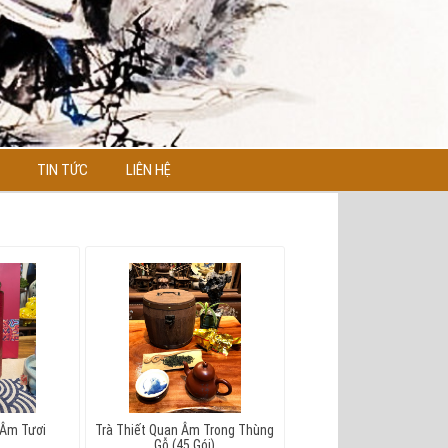
TIN TỨC
LIÊN HỆ
 Âm Tươi
Trà Thiết Quan Âm Trong Thùng
Gỗ (45 Gói)