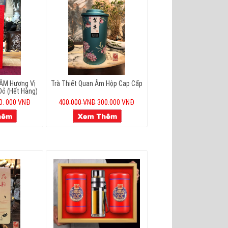
ÂM Hương Vị
Trà Thiết Quan Âm Hộp Cap Cấp
Đỏ (hết Hàng)
0. 000 VNĐ
400.000 VNĐ
300.000 VNĐ