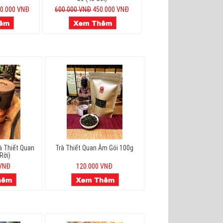
0.000 VNĐ
600.000 VNĐ
450.000 VNĐ
à Thiết Quan
Trà Thiết Quan Âm Gói 100g
Rời)
 VNĐ
120.000 VNĐ