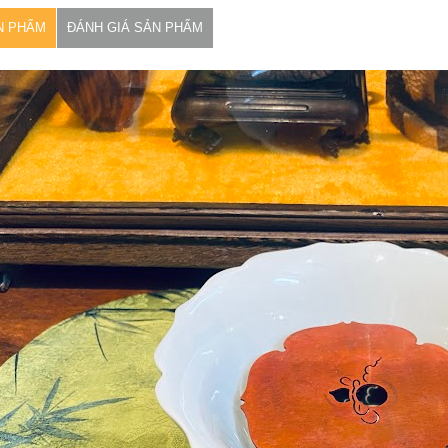
N PHẨM
ĐÁNH GIÁ SẢN PHẨM