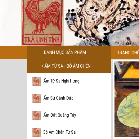
DANH MỤC SẢN PHẨM
TRANG CH
+ ẤM TỬ SA - BỘ ẤM CHÉN
Ấm Tử Sa Nghi Hưng
Ấm Sứ Cảnh Đức
Ấm Đất Quảng Tây
Bộ Ấm Chén Tử Sa