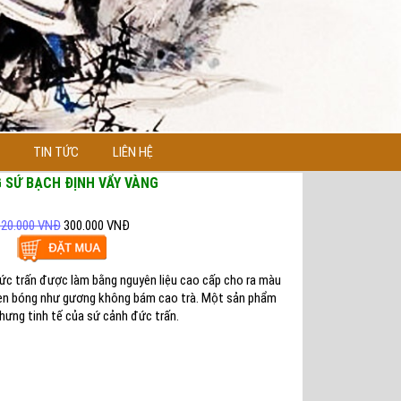
TIN TỨC
LIÊN HỆ
 SỨ BẠCH ĐỊNH VẨY VÀNG
320.000 VNĐ
300.000 VNĐ
ức trấn được làm bằng nguyên liệu cao cấp cho ra màu
en bóng như gương không bám cao trà. Một sản phẩm
hưng tinh tế của sứ cảnh đức trấn.