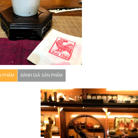
N PHẨM
ĐÁNH GIÁ SẢN PHẨM