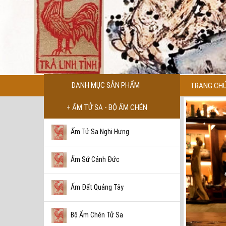
DANH MỤC SẢN PHẨM
TRANG CH
+ ẤM TỬ SA - BỘ ẤM CHÉN
Ấm Tử Sa Nghi Hưng
Ấm Sứ Cảnh Đức
Ấm Đất Quảng Tây
Bộ Ấm Chén Tử Sa