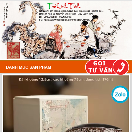
DANH MỤC SẢN PHẨM