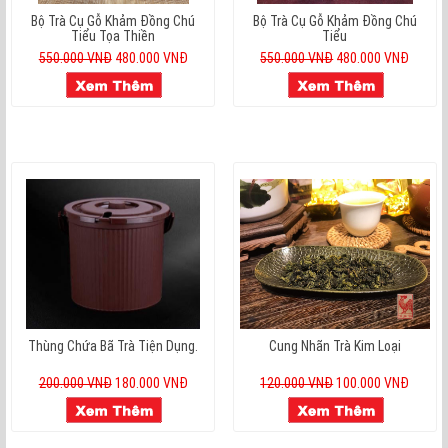
Bộ Trà Cụ Gỗ Khảm Đồng Chú
Bộ Trà Cụ Gỗ Khảm Đồng Chú
Tiểu Tọa Thiền
Tiểu
550.000 VNĐ
480.000 VNĐ
550.000 VNĐ
480.000 VNĐ
Thùng Chứa Bã Trà Tiện Dụng.
Cung Nhãn Trà Kim Loại
200.000 VNĐ
180.000 VNĐ
120.000 VNĐ
100.000 VNĐ