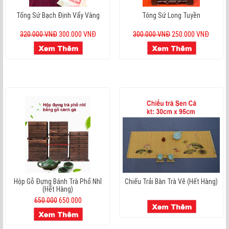
Tống Sứ Bạch Định Vẩy Vàng
Tóng Sứ Long Tuyền
320.000 VNĐ
300.000 VNĐ
300.000 VNĐ
250.000 VNĐ
Hộp Gỗ Đựng Bánh Trà Phổ Nhĩ
Chiếu Trải Bàn Trà Vẽ (hết Hàng)
(hết Hàng)
650.000
650.000