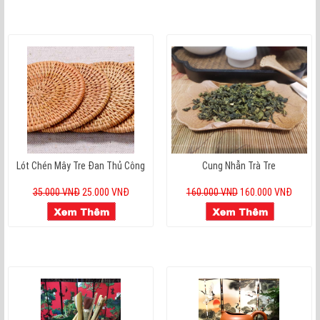
Lót Chén Mây Tre Đan Thủ Công
Cung Nhẫn Trà Tre
35.000 VNĐ
25.000 VNĐ
160.000 VND
160.000 VNĐ