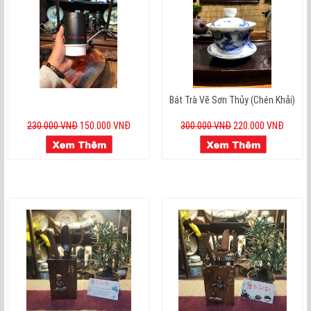
Bát Trà Vẽ Sơn Thủy (Chén Khải)
230.000 VNĐ
150.000 VNĐ
300.000 VNĐ
220.000 VNĐ