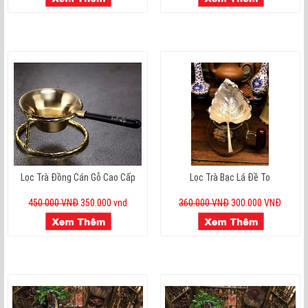
Lọc Trà Đồng Cán Gỗ Cao Cấp
Lọc Trà Bạc Lá Đề To
450.000 VNĐ
350.000 vnd
360.000 VNĐ
300.000 VNĐ