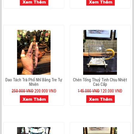
Dao Tách Trà Phổ Nhĩ Bằng Tre Tự
Chén Tống Thuỷ Tinh Chịu Nhiệt
Nhiên
Cao Cấp
250.000 VNĐ
200.000 VNĐ
145.000 VNĐ
120.000 VNĐ