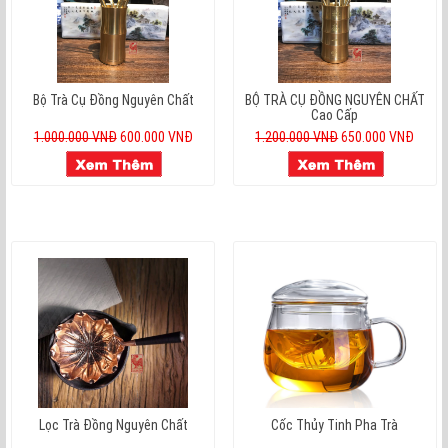
Bộ Trà Cụ Đồng Nguyên Chất
BỘ TRÀ CỤ ĐỒNG NGUYÊN CHẤT
Cao Cấp
1.000.000 VNĐ
600.000 VNĐ
1.200.000 VNĐ
650.000 VNĐ
Lọc Trà Đồng Nguyên Chất
Cốc Thủy Tinh Pha Trà