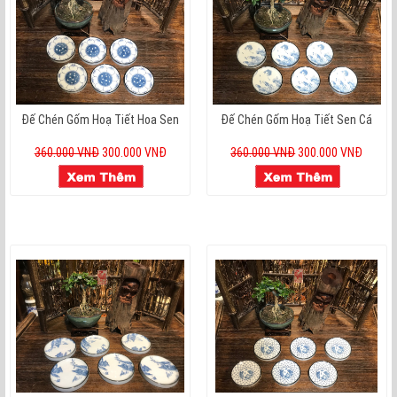
Đế Chén Gốm Hoạ Tiết Hoa Sen
Đế Chén Gốm Hoạ Tiết Sen Cá
360.000 VNĐ
300.000 VNĐ
360.000 VNĐ
300.000 VNĐ