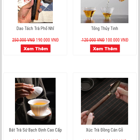
Dao Tách Trà Phổ Nhĩ
Tống Thủy Tinh
250.000 VNĐ
190.000 VNĐ
.120.000 VNĐ
100.000 VNĐ
Bát Trà Sứ Bạch Định Cao Cấp
Xúc Trà Đồng Cán Gỗ