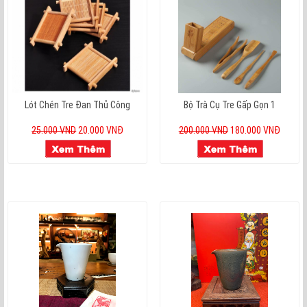
Lót Chén Tre Đan Thủ Công
Bộ Trà Cụ Tre Gấp Gọn 1
25.000 VND
20.000 VNĐ
200.000 VND
180.000 VNĐ