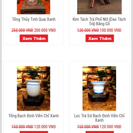
Tống Thủy Tinh Quai Xanh
Kim Tách Trà Phổ Nhĩ (Dao Tách
Trà) Bằng Gỗ
250.000 VNĐ
200.000 VNĐ
120.000 VNĐ
100.000 VNĐ
Tống Bạch Định Viền Chỉ Xanh
Lọc Trà Sứ Bạch Định Viền Chỉ
Xanh
150.000 VNĐ
120.000 VNĐ
150.000 VNĐ
120.000 VNĐ