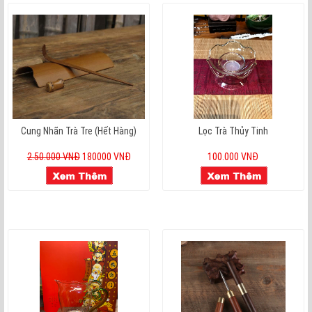
Cung Nhãn Trà Tre (hết Hàng)
Lọc Trà Thủy Tinh
2.50.000 VNĐ
180000 VNĐ
100.000 VNĐ