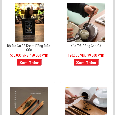
Bộ Trà Cụ Gỗ Khảm Đồng Trúc-
Xúc Trà Đồng Cán Gỗ
Cúc
550.000 VNĐ
450.000 VNĐ
120.000 VNĐ
99.000 VNĐ