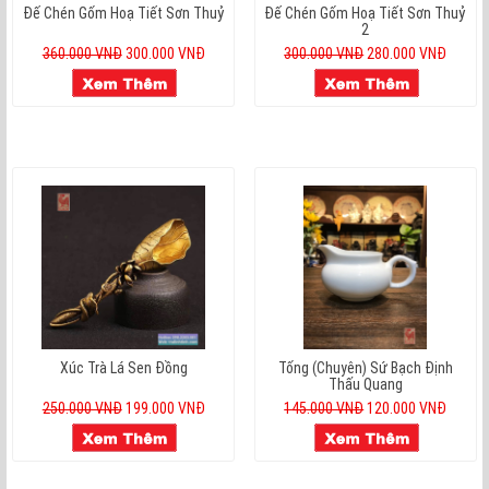
Đế Chén Gốm Hoạ Tiết Sơn Thuỷ
Đế Chén Gốm Hoạ Tiết Sơn Thuỷ
2
360.000 VNĐ
300.000 VNĐ
300.000 VNĐ
280.000 VNĐ
Xúc Trà Lá Sen Đồng
Tống (chuyên) Sứ Bạch Định
Thấu Quang
250.000 VNĐ
199.000 VNĐ
145.000 VNĐ
120.000 VNĐ