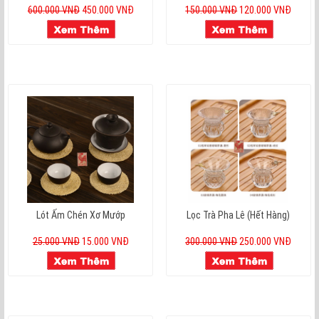
600.000 VNĐ
450.000 VNĐ
150.000 VNĐ
120.000 VNĐ
Lót Ấm Chén Xơ Mướp
Lọc Trà Pha Lê (hết Hàng)
25.000 VNĐ
15.000 VNĐ
300.000 VNĐ
250.000 VNĐ