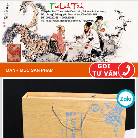
DANH MỤC SẢN PHẨM