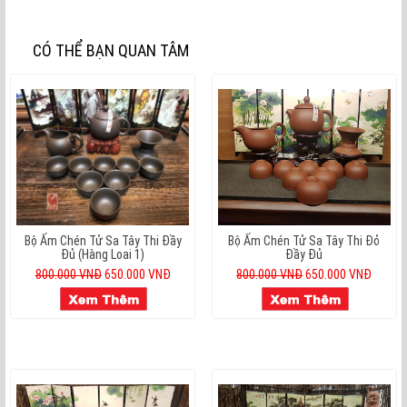
CÓ THỂ BẠN QUAN TÂM
Bộ Ấm Chén Tử Sa Tây Thi Đầy
Bộ Ấm Chén Tử Sa Tây Thi Đỏ
Đủ (hàng Loai 1)
Đầy Đủ
800.000 VNĐ
650.000 VNĐ
800.000 VNĐ
650.000 VNĐ