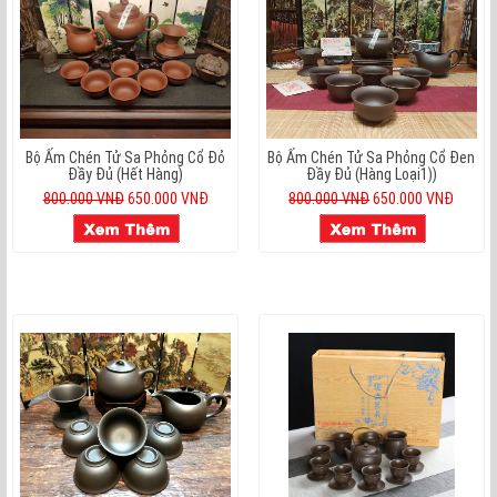
Bộ Ấm Chén Tử Sa Phỏng Cổ Đỏ
Bộ Ấm Chén Tử Sa Phỏng Cổ Đen
Đầy Đủ (hết Hàng)
Đầy Đủ (hàng Loại1))
800.000 VNĐ
650.000 VNĐ
800.000 VNĐ
650.000 VNĐ