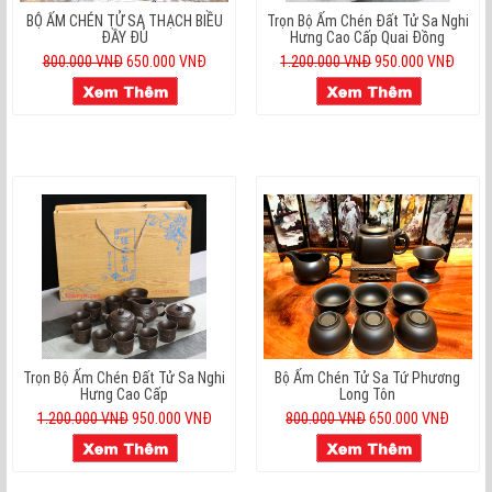
BỘ ẤM CHÉN TỬ SA THẠCH BIỀU
Trọn Bộ Ấm Chén Đất Tử Sa Nghi
ĐẦY ĐỦ
Hưng Cao Cấp Quai Đồng
800.000 VNĐ
650.000 VNĐ
1.200.000 VNĐ
950.000 VNĐ
Trọn Bộ Ấm Chén Đất Tử Sa Nghi
Bộ Ấm Chén Tử Sa Tứ Phương
Hưng Cao Cấp
Long Tôn
1.200.000 VNĐ
950.000 VNĐ
800.000 VNĐ
650.000 VNĐ