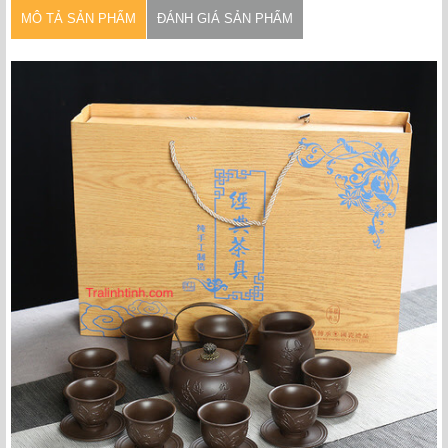
MÔ TẢ SẢN PHẨM
ĐÁNH GIÁ SẢN PHẨM