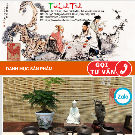
DANH MỤC SẢN PHẨM