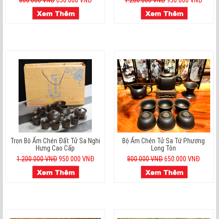
Trọn Bộ Ấm Chén Đất Tử Sa Nghi
Bộ Ấm Chén Tử Sa Tứ Phương
Hưng Cao Cấp
Long Tôn
1.200.000 VNĐ
950.000 VNĐ
800.000 VNĐ
650.000 VNĐ