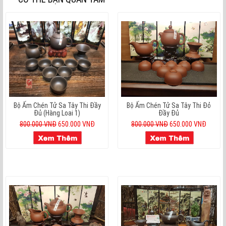
Bộ Ấm Chén Tử Sa Tây Thi Đầy
Bộ Ấm Chén Tử Sa Tây Thi Đỏ
Đủ (hàng Loai 1)
Đầy Đủ
800.000 VNĐ
650.000 VNĐ
800.000 VNĐ
650.000 VNĐ