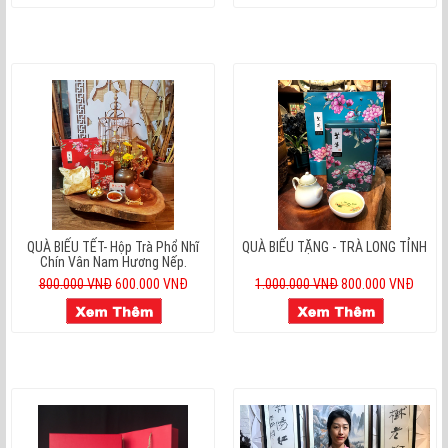
QUÀ BIẾU TẾT- Hộp Trà Phổ Nhĩ
QUÀ BIẾU TẶNG - TRÀ LONG TỈNH
Chín Vân Nam Hương Nếp.
800.000 VNĐ
600.000 VNĐ
1.000.000 VNĐ
800.000 VNĐ