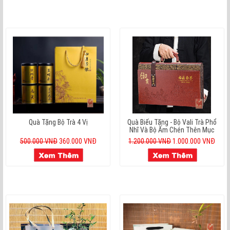
Quà Tặng Bộ Trà 4 Vị
Quà Biếu Tặng - Bộ Vali Trà Phổ
Nhĩ Và Bộ Ấm Chén Thên Mục
500.000 VNĐ
360.000 VNĐ
1.200.000 VNĐ
1.000.000 VNĐ