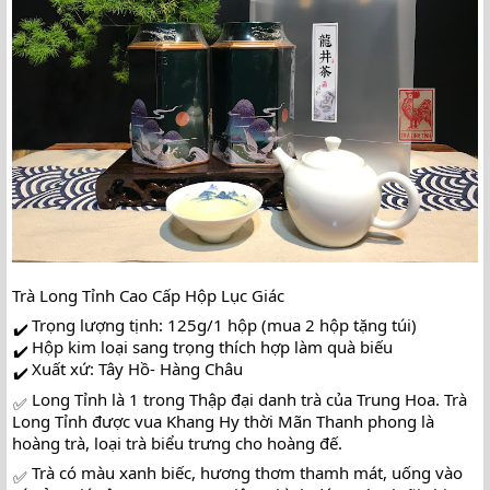
Trà Long Tỉnh Cao Cấp Hộp Lục Giác
Trọng lượng tịnh: 125g/1 hộp (mua 2 hộp tặng túi)
Hộp kim loại sang trọng thích hợp làm quà biếu
Xuất xứ: Tây Hồ- Hàng Châu
Long Tỉnh là 1 trong Thập đại danh trà của Trung Hoa. Trà 
Long Tỉnh được vua Khang Hy thời Mãn Thanh phong là 
hoàng trà, loại trà biểu trưng cho hoàng đế.
Trà có màu xanh biếc, hương thơm thamh mát, uống vào 