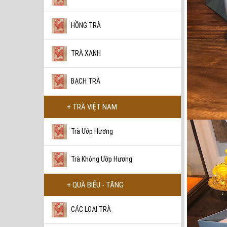
HỒNG TRÀ
TRÀ XANH
BẠCH TRÀ
+ TRÀ VIỆT NAM
Trà Ướp Hương
Trà Không Ướp Hương
+ QUÀ BIẾU - TẶNG
CÁC LOẠI TRÀ