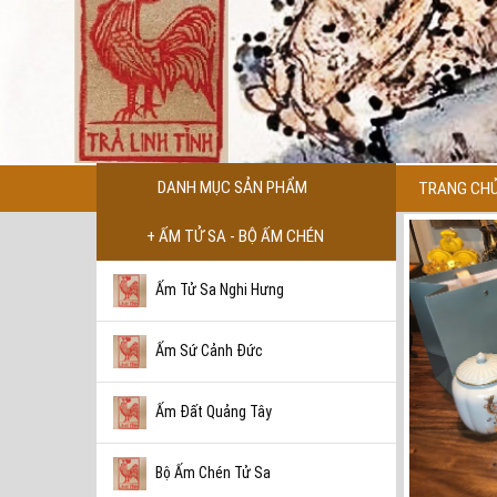
DANH MỤC SẢN PHẨM
TRANG CH
+ ẤM TỬ SA - BỘ ẤM CHÉN
Ấm Tử Sa Nghi Hưng
Ấm Sứ Cảnh Đức
Ấm Đất Quảng Tây
Bộ Ấm Chén Tử Sa