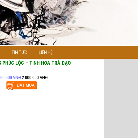
TIN TỨC
LIÊN HỆ
 PHÚC LỘC – TINH HOA TRÀ ĐẠO
500.000 VNĐ
2.000.000 VNĐ