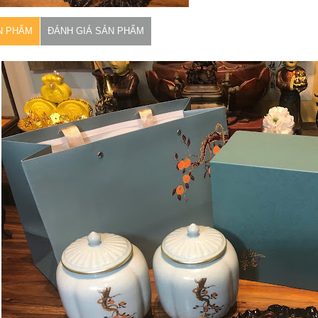
N PHẨM
ĐÁNH GIÁ SẢN PHẨM