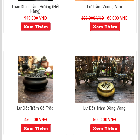
Thác Khói Trầm Hương (hết
Lư Trầm Vuông Mini
Hàng)
999.000 VNĐ
200.000 VNĐ
160.000 VNĐ
Lư Đốt Trầm Gỗ Trắc
Lư Đốt Trầm Đồng Vàng
450.000 VNĐ
500.000 VNĐ