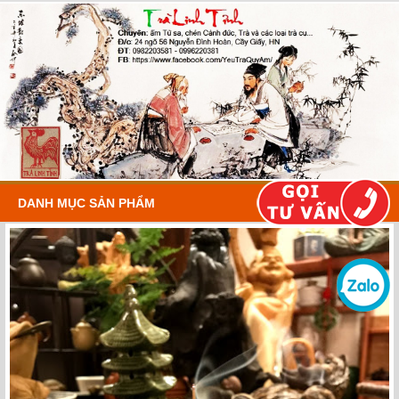
DANH MỤC SẢN PHẨM