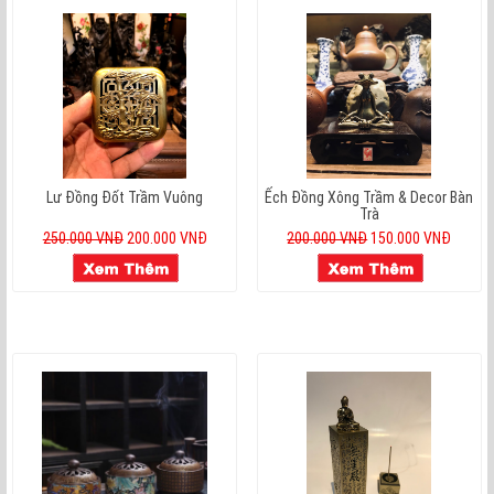
Lư Đồng Đốt Trầm Vuông
Ếch Đồng Xông Trầm & Decor Bàn
Trà
250.000 VNĐ
200.000 VNĐ
200.000 VNĐ
150.000 VNĐ