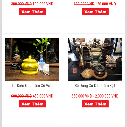
280.000 VNĐ
199.000 VNĐ
180.000 VNĐ
120.000 VNĐ
Lư Điện Đốt Trầm Cỡ Vừa
Bộ Dụng Cụ Đốt Trầm Bột
600.000 VNĐ
450.000 VNĐ
650.000 VNĐ - 2.000.000 VNĐ