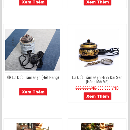
🔴 Lư Đốt Trầm Điện (hết Hàng)
Lư Đốt Trầm Điện Hình Đài Sen
(Hàng Mới Về)
800.000 VNĐ
650.000 VNĐ