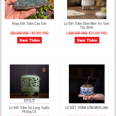
Khay Đốt Trầm Cao Sơn
Lư Đốt Trầm Gốm Men Tro Tam
Túc Đỉnh
200.000 VNĐ
180.000 VNĐ
1.000.000 VNĐ
450.000 VNĐ
Lư Đốt Trầm Sứ Long Tuyền
LƯ ĐỐT TRẦM GỐM MEN LAM
Phỏng Cổ