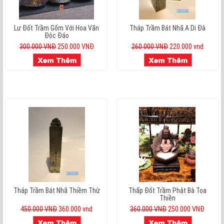
Lư Đốt Trầm Gốm Với Hoa Văn
Tháp Trầm Bát Nhã A Di Đà
Độc Đáo
300.000 VNĐ
250.000 VNĐ
260.000 VNĐ
220.000 vnd
Tháp Trầm Bát Nhã Thiềm Thừ
Thấp Đốt Trầm Phật Bà Tọa
Thiền
450.000 VNĐ
360.000 vnd
360.000 VNĐ
250.000 VNĐ