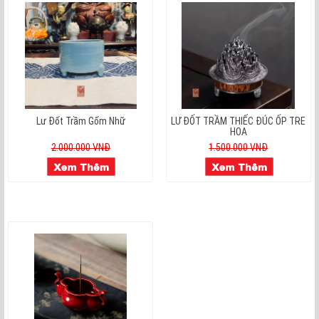
Lư Đốt Trầm Gốm Nhữ
LƯ ĐỐT TRẦM THIẾC ĐÚC ỐP TRE
HOA
2.000.000 VNĐ
1.500.000 VNĐ