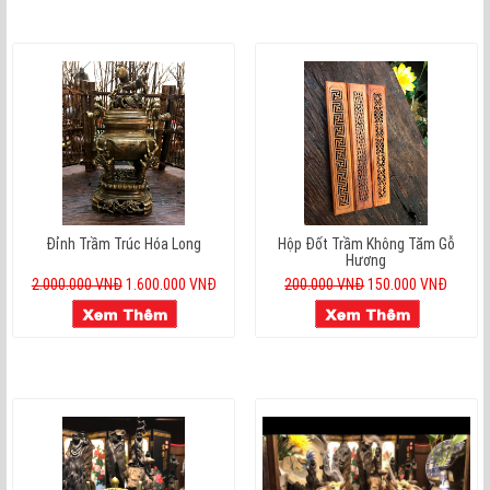
Đỉnh Trầm Trúc Hóa Long
Hộp Đốt Trầm Không Tăm Gỗ
Hương
2.000.000 VNĐ
1.600.000 VNĐ
200.000 VNĐ
150.000 VNĐ