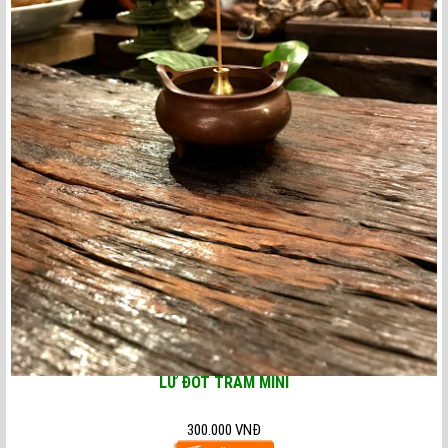
LƯ ĐỐT TRẦM MINI
300.000 VNĐ