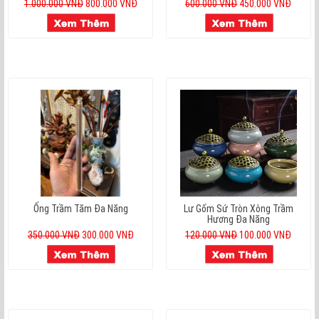
1.000.000 VNĐ
800.000 VNĐ
600.000 VNĐ
450.000 VNĐ
Ống Trầm Tăm Đa Năng
Lư Gốm Sứ Tròn Xông Trầm
Hương Đa Năng
350.000 VNĐ
300.000 VNĐ
120.000 VNĐ
100.000 VNĐ