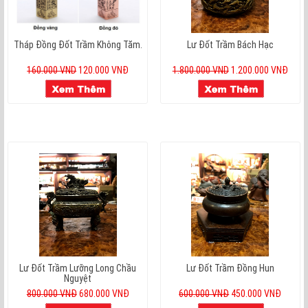
Tháp Đồng Đốt Trầm Không Tăm.
Lư Đốt Trầm Bách Hạc
160.000 VND
120.000 VNĐ
1.800.000 VND
1.200.000 VNĐ
Lư Đốt Trầm Lưỡng Long Chầu
Lư Đốt Trầm Đồng Hun
Nguyệt
800.000 VNĐ
680.000 VNĐ
600.000 VNĐ
450.000 VNĐ