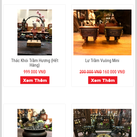
Thác Khói Trầm Hương (hết
Lư Trầm Vuông Mini
Hàng)
999.000 VNĐ
200.000 VNĐ
160.000 VNĐ