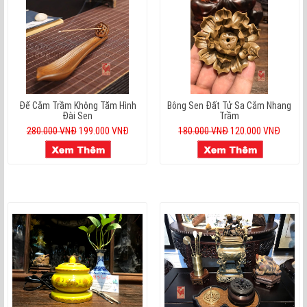
Đế Cắm Trầm Không Tăm Hình
Bông Sen Đất Tử Sa Cắm Nhang
Đài Sen
Trầm
280.000 VNĐ
199.000 VNĐ
180.000 VNĐ
120.000 VNĐ