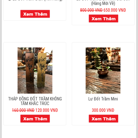
(Hàng Mới Về)
800.000 VNĐ
650.000 VNĐ
THÁP ĐỒNG ĐỐT TRẦM KHÔNG
Lư Đốt Trầm Mini
TĂM KHẮC TRÚC
160.000 VNĐ
120.000 VNĐ
300.000 VNĐ