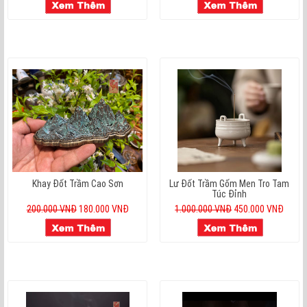
Khay Đốt Trầm Cao Sơn
Lư Đốt Trầm Gốm Men Tro Tam
Túc Đỉnh
200.000 VNĐ
180.000 VNĐ
1.000.000 VNĐ
450.000 VNĐ