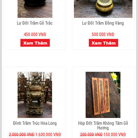
Lư Đốt Trầm Gỗ Trắc
Lư Đốt Trầm Đồng Vàng
450.000 VNĐ
500.000 VNĐ
Đỉnh Trầm Trúc Hóa Long
Hộp Đốt Trầm Không Tăm Gỗ
Hương
2.000.000 VNĐ
1.600.000 VNĐ
200.000 VNĐ
150.000 VNĐ