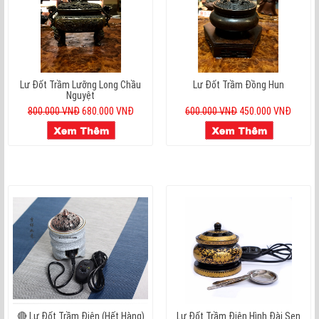
Lư Đốt Trầm Lưỡng Long Chầu
Lư Đốt Trầm Đồng Hun
Nguyệt
800.000 VNĐ
680.000 VNĐ
600.000 VNĐ
450.000 VNĐ
🔴 Lư Đốt Trầm Điện (hết Hàng)
Lư Đốt Trầm Điện Hình Đài Sen