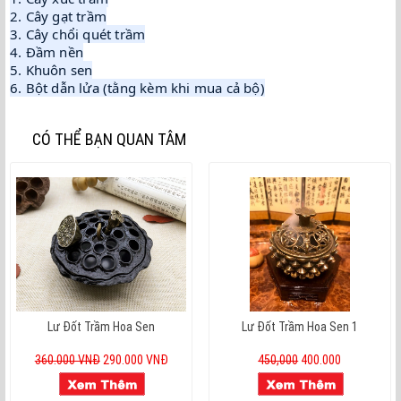
2. Cây gạt trầm

3. Cây chổi quét trầm

4. Đầm nền

5. Khuôn sen

CÓ THỂ BẠN QUAN TÂM
Lư Đốt Trầm Hoa Sen
Lư Đốt Trầm Hoa Sen 1
360.000 VNĐ
290.000 VNĐ
450,000
400.000