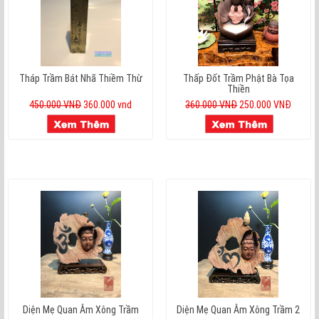
Tháp Trầm Bát Nhã Thiềm Thừ
Thấp Đốt Trầm Phật Bà Tọa
Thiền
450.000 VNĐ
360.000 vnd
360.000 VNĐ
250.000 VNĐ
Diện Mẹ Quan Âm Xông Trầm
Diện Mẹ Quan Âm Xông Trầm 2