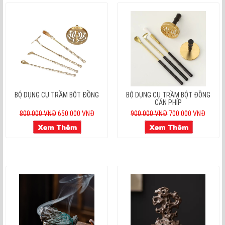
BỘ DỤNG CỤ TRẦM BỘT ĐỒNG
BỘ DỤNG CỤ TRẦM BỘT ĐỒNG
CÁN PHÍP
800.000 VNĐ
650.000 VNĐ
900.000 VNĐ
700.000 VNĐ