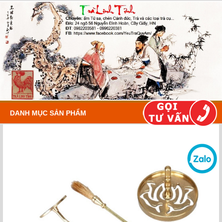
DANH MỤC SẢN PHẨM