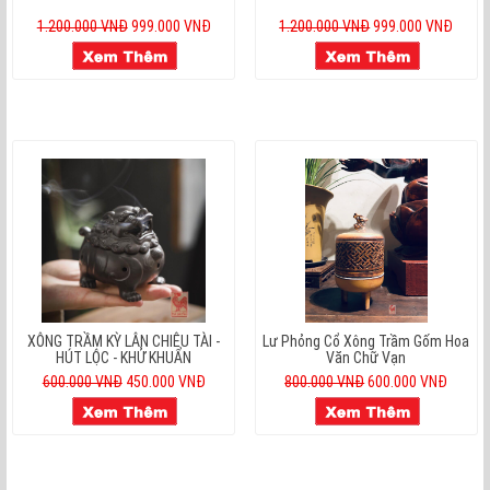
1.200.000 VNĐ
999.000 VNĐ
1.200.000 VNĐ
999.000 VNĐ
XÔNG TRẦM KỲ LÂN CHIÊU TÀI -
Lư Phỏng Cổ Xông Trầm Gốm Hoa
HÚT LỘC - KHỬ KHUẨN
Văn Chữ Vạn
600.000 VNĐ
450.000 VNĐ
800.000 VNĐ
600.000 VNĐ